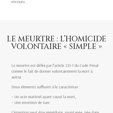
encouru.
LE MEURTRE : L’HOMICIDE
VOLONTAIRE « SIMPLE »
Le meurtre est défini par l’article 221-1 du Code Pénal
comme le fait de donner volontairement la mort à
autrui.
Deux éléments suffisent à le caractériser :
– Un acte matériel ayant causé la mort,
– Une intention de tuer.
L’intention peut être immédiate, spontanée, née dans