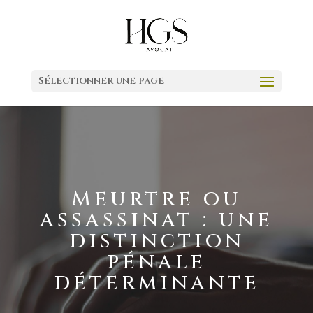
Sélectionner une page
Meurtre ou
assassinat : une
distinction
pénale
déterminante