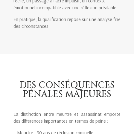
réelle, un passage à l’acte impulsif, un contexte
émotionnel incompatible avec une réflexion préalable…
En pratique, la qualification repose sur une analyse fine
des circonstances.
DES CONSÉQUENCES
PÉNALES MAJEURES
La distinction entre meurtre et assassinat emporte
des différences importantes en termes de peine :
– Meurtre : 30 ans de réclusion criminelle,