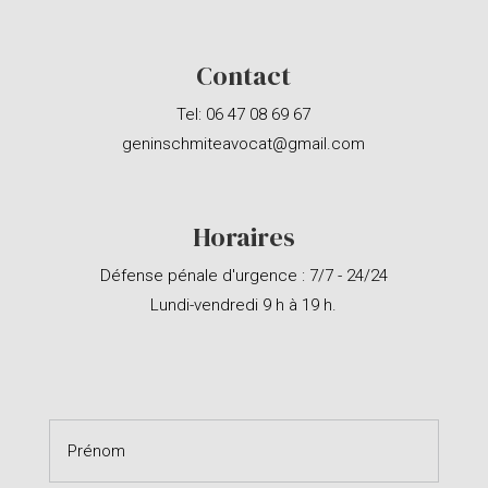
Contact
Tel:
06 47 08 69 67
geninschmiteavocat@gmail.com
Horaires
Défense pénale d'urgence : 7/7 - 24/24
Lundi-vendredi 9 h à 19 h.